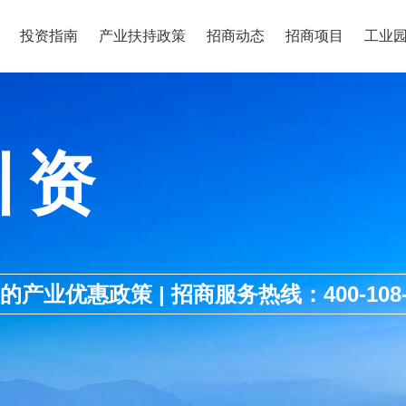
投资指南
产业扶持政策
招商动态
招商项目
工业
引资
优惠政策 | 招商服务热线：400-108-1