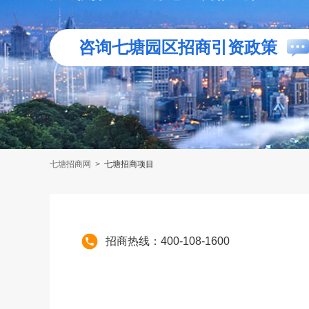
咨询七塘园区招商引资政策
七塘招商网
>
七塘招商项目
招商热线：400-108-1600