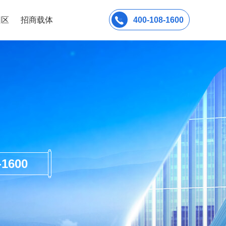
园区
招商载体
400-108-1600
600