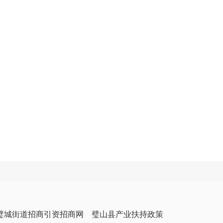
璧城街道招商引资招商网
璧山县产业扶持政策