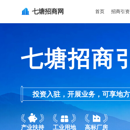
七塘
招商网
首页
招商引资
七塘招商
投资入驻，开展业务，可享地方的产业
产业扶持
工业用地
高标厂房